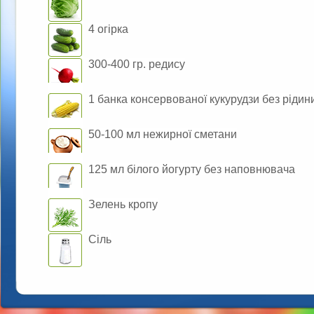
4 огірка
300-400 гр. редису
1 банка консервованої кукурудзи без рідин
50-100 мл нежирної сметани
125 мл білого йогурту без наповнювача
Зелень кропу
Сіль